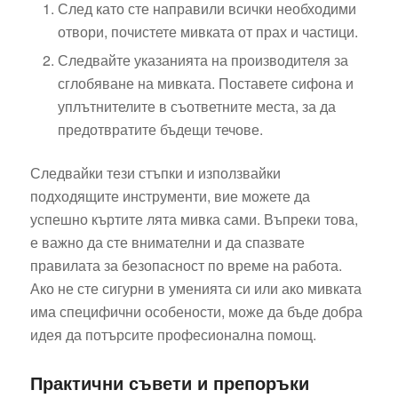
След като сте направили всички необходими
отвори, почистете мивката от прах и частици.
Следвайте указанията на производителя за
сглобяване на мивката. Поставете сифона и
уплътнителите в съответните места, за да
предотвратите бъдещи течове.
Следвайки тези стъпки и използвайки
подходящите инструменти, вие можете да
успешно къртите лята мивка сами. Въпреки това,
е важно да сте внимателни и да спазвате
правилата за безопасност по време на работа.
Ако не сте сигурни в уменията си или ако мивката
има специфични особености, може да бъде добра
идея да потърсите професионална помощ.
Практични съвети и препоръки