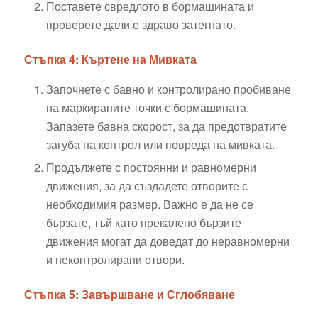
Поставете свредлото в бормашината и
проверете дали е здраво затегнато.
Стъпка 4: Къртене на Мивката
Започнете с бавно и контролирано пробиване
на маркираните точки с бормашината.
Запазете бавна скорост, за да предотвратите
загуба на контрол или повреда на мивката.
Продължете с постоянни и равномерни
движения, за да създадете отворите с
необходимия размер. Важно е да не се
бързате, тъй като прекалено бързите
движения могат да доведат до неравномерни
и неконтролирани отвори.
Стъпка 5: Завършване и Сглобяване