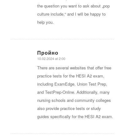
the question you want to ask about „pop
culture include,“ and I will be happy to
help you.
Пройно
10.02.2024 at 2:00
says:
There are several websites that offer free
practice tests for the HESI A2 exam,
including ExamEdge, Union Test Prep,
and TestPrep-Online. Additionally, many
nursing schools and community colleges
also provide practice tests or study
guides specifically for the HESI A2 exam.