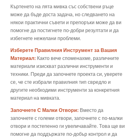
Къртенето на лята мивка със собствени ръце
може да бъде доста задача, но следването на
някои практични съвети и препоръки може да ви
помогне да постигнете по-добри резултати и да
избегнете нежелани проблеми.
Изберете Правилния Инструмент за Вашия
Материал:
Както вече споменахме, различните
материали изискват различни инструменти и
техники. Преди да започнете проекта си, уверете
се, че сте избрали правилния тип свредло и
другите необходими инструменти за конкретния
материал на мивката.
Започнете С Малки Отвори:
Вместо да
започнете с големи отвори, започнете с по-малки
отвори и постепенно ги увеличавайте. Това ще ви
помогне да поддържате по-добър контрол и да