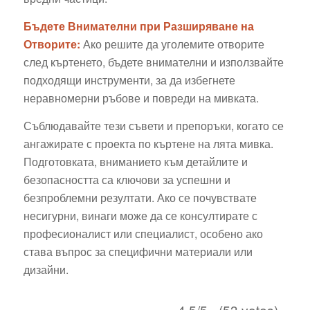
Бъдете Внимателни при Разширяване на
Отворите:
Ако решите да уголемите отворите
след къртенето, бъдете внимателни и използвайте
подходящи инструменти, за да избегнете
неравномерни ръбове и повреди на мивката.
Съблюдавайте тези съвети и препоръки, когато се
ангажирате с проекта по къртене на лята мивка.
Подготовката, вниманието към детайлите и
безопасността са ключови за успешни и
безпроблемни резултати. Ако се почувствате
несигурни, винаги може да се консултирате с
професионалист или специалист, особено ако
става въпрос за специфични материали или
дизайни.
4.5/5 - (53 votes)