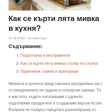
Как се кърти лята мивка
в кухня?
/
31.08.2023
9 коментара
Съдържание:
Подготовка и инструменти
Как се кърти лята мивка стъпка по стъпка
Практични съвети и препоръки
Мивката в кухнята представлява неотделима част
от ежедневните ни задачи и готварски навици. Тя
е мястото, където изплакваме съдовете,
подготвяме продуктите и създаваме вкусни ястия.
Въпреки че пазарът предлага разнообразие от