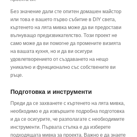
Без значение дали сте опитен домашен майстор
или това е вашето първо събитие в DIY света,
къртенето на лята мивка може да ви предостави
вълнуващо предизвикателство. Този проект не
само може да ви помогне да промените визията
на вашата кухня, но и да ви осигури
удовлетворението от създаването на нещо
уникално и функционално със собствените ви
ръце.
Подготовка и инструменти
Преди да се захванете с къртенето на лята мивка,
необходимо е да извършите подробна подготовка
и да се осигурите, че разполагате с необходимите
инструменти. Първата стъпка е да изберете
подходящата мивка за проекта. Важно е да знаете