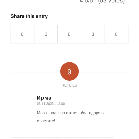
Share this entry
9
REPLIES
Ирма
03.11.2023 at 2:00
says:
Много полезна статия, благодаря за
съветите!