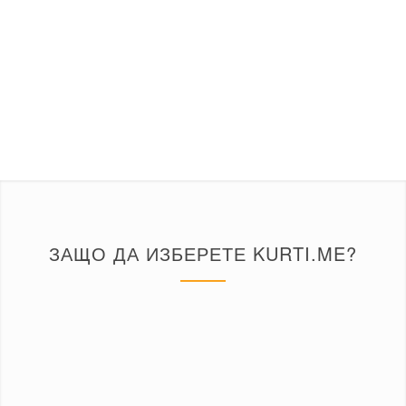
КЪРТЕНЕ НА ПОДПРОЗОРЕЦ
КЪРТЕНЕ НА СТЕНИ
ЗАЩО ДА ИЗБЕРЕТЕ KURTI.ME?